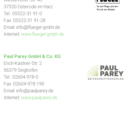
37520 Osterode im Harz
Tel.: 05522-31 91-0
Fax: 05522-31 91-28
Email: info@fluegel-gmbh.de
Internet:
www.fluegel-gmbh.de
Paul Parey GmbH & Co. KG
Erich-Kästner-Str. 2
56379 Singhofen
Tel.: 02604-978-0
Fax: 02604-978-190
Email: info@paulparey.de
Internet:
www.paulparey.de