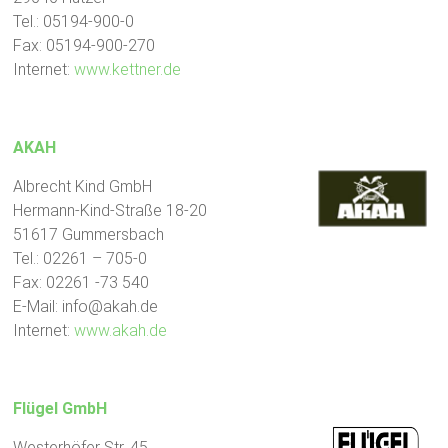
Tel.: 05194-900-0
Fax: 05194-900-270
Internet:
www.kettner.de
AKAH
Albrecht Kind GmbH
Hermann-Kind-Straße 18-20
51617 Gummersbach
Tel.: 02261 – 705-0
Fax: 02261 -73 540
E-Mail: info@akah.de
Internet:
www.akah.de
Flügel GmbH
Westerhöfer Str. 45