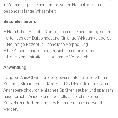
in Verbindung mit einem biologischen Haft-Öl sorgt für
besonders lange Wirsamkeit.
Besonderheiten:
– Natürliches Anisöl in Kombination mit einem biologischen
Haftöl, das den Duft bindet und für lange Wirksamkeit sorgt.
– Neuartige Rezeptur – handliche Verpackung
– Die Ausbringung ist sauber, sicher und problemlos
– Hohe Konzentration – sparsamer Verbrauch
Anwendung:
Hagopur Anis-Öl wird an den gewünschten Stellen z.B. an
Bäumen, Sträuchern und/oder auf Salzlecksteinen bzw. im
Ansitzbereich durch einfaches Sprühen sauber und sparsam
ausgebracht. Anisöl kann ebenfalls an Hochsitzen und
Kanzeln zur Reduzierung des Eigengeruchs eingesetzt
werden.