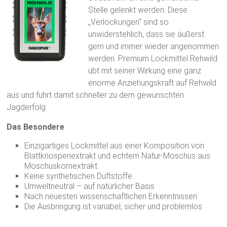
Stelle gelenkt werden. Diese
Natur
„Verlockungen“ sind so
–
unwiderstehlich, dass sie äußerst
Outdoor
gern und immer wieder angenommen
werden. Premium Lockmittel Rehwild
übt mit seiner Wirkung eine ganz
enorme Anziehungskraft auf Rehwild
aus und führt damit schneller zu dem gewünschten
Jagderfolg.
Das Besondere
:
Einzigartiges Lockmittel aus einer Komposition von
Blattknospenextrakt und echtem Natur-Moschus aus
Moschuskornextrakt.
Keine synthetischen Duftstoffe
Umweltneutral – auf natürlicher Basis
Nach neuesten wissenschaftlichen Erkenntnissen
Die Ausbringung ist variabel, sicher und problemlos