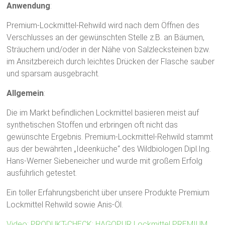
Anwendung
:
Premium-Lockmittel-Rehwild wird nach dem Öffnen des
Verschlusses an der gewünschten Stelle z.B.
an Bäumen,
Sträuchern und/oder in der Nähe von Salzlecksteinen bzw.
im Ansitzbereich durch leichtes Drücken der Flasche sauber
und sparsam ausgebracht.
Allgemein
:
Die im Markt befindlichen Lockmittel basieren meist auf
synthetischen Stoffen und erbringen oft nicht das
gewünschte Ergebnis. Premium-Lockmittel-Rehwild stammt
aus der bewährten „Ideenküche“ des Wildbiologen Dipl.Ing.
Hans-Werner Siebeneicher und wurde mit großem Erfolg
ausführlich getestet.
Ein toller Erfahrungsbericht über unsere Produkte Premium
Lockmittel Rehwild sowie Anis-Öl.
Video: PRODUKT-CHECK: HAGOPUR Lockmittel PREMIUM