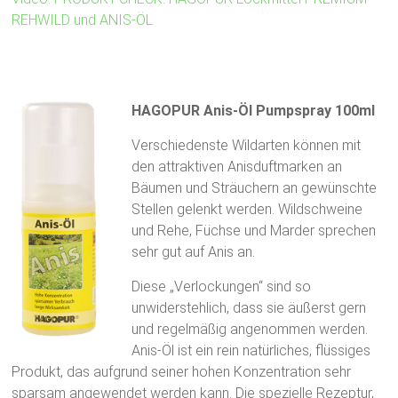
REHWILD und ANIS-ÖL
HAGOPUR Anis-Öl Pumpspray 100ml
Verschiedenste Wildarten können mit
den attraktiven Anisduftmarken an
Bäumen und Sträuchern an gewünschte
Stellen gelenkt werden. Wildschweine
und Rehe, Füchse und Marder sprechen
sehr gut auf Anis an.
Diese „Verlockungen“ sind so
unwiderstehlich, dass sie äußerst gern
und regelmäßig angenommen werden.
Anis-Öl ist ein rein natürliches, flüssiges
Produkt, das aufgrund seiner hohen Konzentration sehr
sparsam angewendet werden kann. Die spezielle Rezeptur,