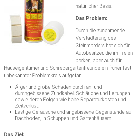
natürlicher Basis.
Natur
–
Das Problem:
Outdoor
Durch die zunehmende
Verstädterung des
Steinmarders hat sich für
Autobesitzer, die im Freien
parken, aber auch für
Hauseigentümer und Schrebergartenfreunde ein früher fast
unbekannter Problemkreis aufgetan.
Ärger und große Schäden durch an- und
durchgebissene Zündkabel, Schläuche und Leitungen
sowie deren Folgen wie hohe Reparaturkosten und
Zeitverlust.
Lästige Geräusche und angebissene Gegenstände auf
Dachböden, in Schuppen und Gartenhäusern.
Das Ziel: