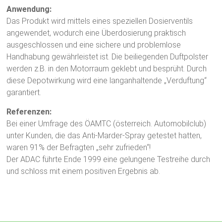
Anwendung:
Das Produkt wird mittels eines speziellen Dosierventils
angewendet, wodurch eine Überdosierung praktisch
ausgeschlossen und eine sichere und problemlose
Handhabung gewährleistet ist. Die beiliegenden Duftpolster
werden z.B. in den Motorraum geklebt und besprüht. Durch
diese Depotwirkung wird eine langanhaltende „Verduftung“
garantiert.
Referenzen:
Bei einer Umfrage des ÖAMTC (österreich. Automobilclub)
unter Kunden, die das Anti-Marder-Spray getestet hatten,
waren 91% der Befragten „sehr zufrieden“!
Der ADAC führte Ende 1999 eine gelungene Testreihe durch
und schloss mit einem positiven Ergebnis ab.